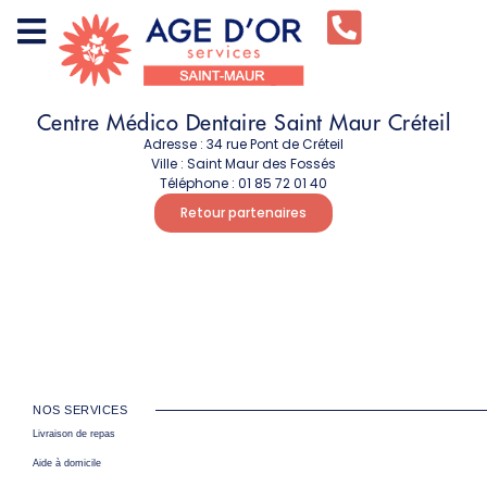
Centre Médico Dentaire Saint Maur Créteil
Adresse :
34 rue Pont de Créteil
Ville :
Saint Maur des Fossés
Téléphone :
01 85 72 01 40
Retour partenaires
NOS SERVICES
Livraison de repas
Aide à domicile