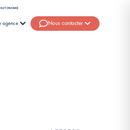
D’AUTONOMIE
Nous contacter
e agence