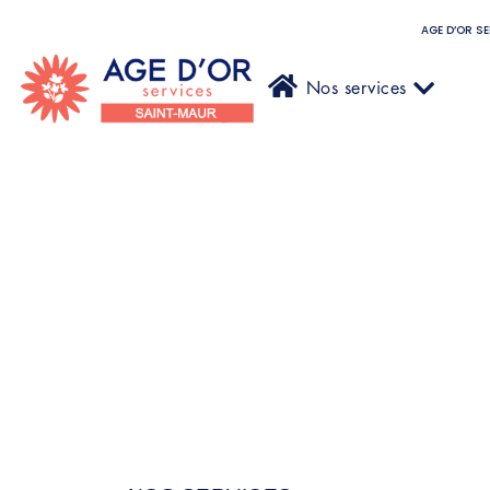
AGE D’OR S
Nos services