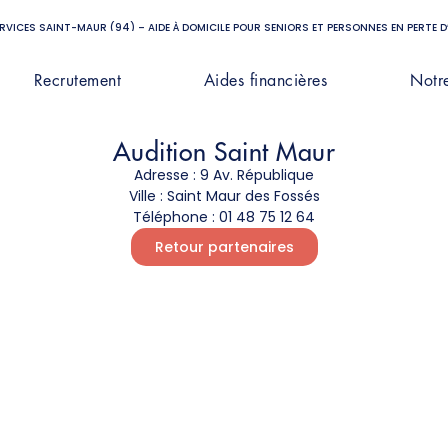
ERVICES SAINT-MAUR (94) – AIDE À DOMICILE POUR SENIORS ET PERSONNES EN PERTE 
Recrutement
Aides financières
Notr
Audition Saint Maur
Adresse :
9 Av. République
Ville :
Saint Maur des Fossés
Téléphone :
01 48 75 12 64
Retour partenaires