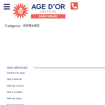
Catégorie :
INFIRMIER
NOS SERVICES
Livraison de repas
Aide à domicile
Aide aux courses
Aide à la toilette
Aide aux repas
Entretien domicile