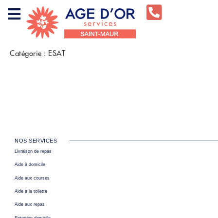
Catégorie :
ESAT
NOS SERVICES
Livraison de repas
Aide à domicile
Aide aux courses
Aide à la toilette
Aide aux repas
Entretien domicile