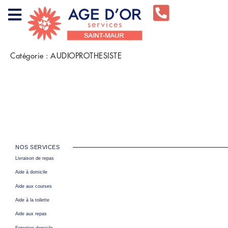
Catégorie :
AUDIOPROTHESISTE
NOS SERVICES
Livraison de repas
Aide à domicile
Aide aux courses
Aide à la toilette
Aide aux repas
Entretien domicile