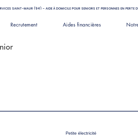
ERVICES SAINT-MAUR (94) – AIDE À DOMICILE POUR SENIORS ET PERSONNES EN PERTE 
Recrutement
Aides financières
Notr
nior
Petite électricité