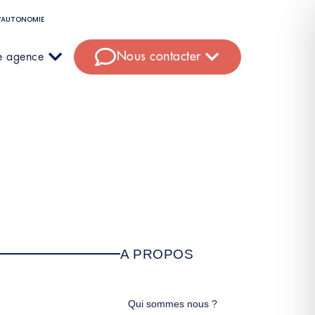
D’AUTONOMIE
Nous contacter
e agence
A PROPOS
Qui sommes nous ?